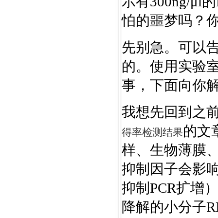
示有300ng/μ
怕的噩梦吗？你
先别急。可以告
的。使用实验室
事，下面向你
我想先回到之
的文
得率检测结果
样、生物薄膜
抑制因子会影响
抑制PCR扩增
降解的小分子R