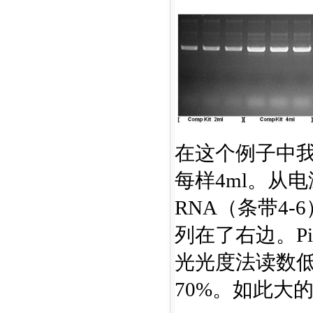
在这个例子中
每样4ml。从
RNA（条带4-
列在了右边。Pi
光光度法读数低
70%。如此大